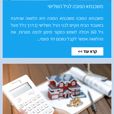
משכנתא הפוכה לגיל השלישי
משכנתא הפוכה משכנתא הפוכה היא הלוואה שניתנת
בשעבוד הבית הקיים לבני הגיל השלישי (בדרך כלל מעל
גיל 60) ויכולה לשמש כמקור מימון לכמה מטרות. את
ההלוואה אפשר לקבל כסכום חד פעמי...
קרא עוד >>