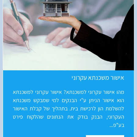
אישור משכנתא עקרוני
מהו אישור עקרוני למשכנתא? אישור עקרוני למשכנתא
הוא אישור הניתן ע”י הבנקים למי שמבקש משכנתא
להשלמת הון לרכישת בית. בתהליך של קבלת האישור
העקרוני, הבנק בודק את הנתונים שהלקוח פירט
בע"פ...