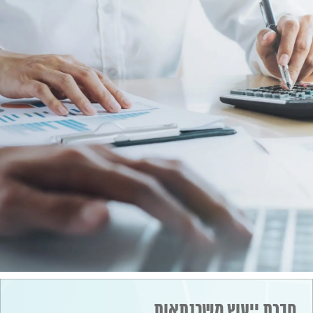
חברת ייעוץ משכנתאות