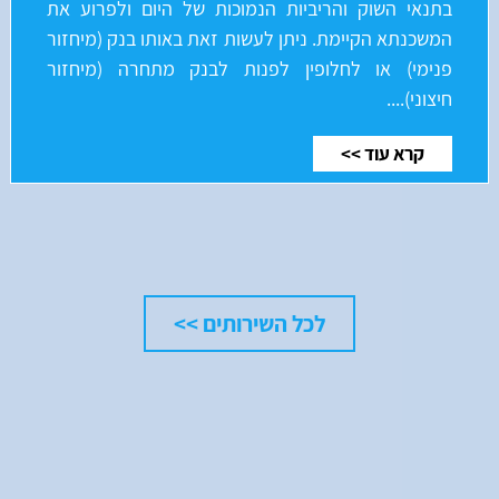
בתנאי השוק והריביות הנמוכות של היום ולפרוע את
המשכנתא הקיימת. ניתן לעשות זאת באותו בנק (מיחזור
פנימי) או לחלופין לפנות לבנק מתחרה (מיחזור
חיצוני)....
קרא עוד >>
לכל השירותים >>